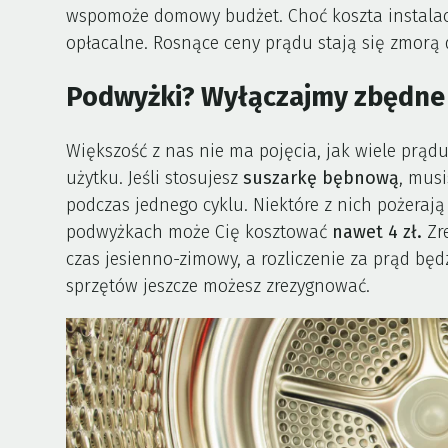
wspomoże domowy budżet. Choć koszta instalacj
opłacalne. Rosnące ceny prądu stają się zmorą 
Podwyżki? Wyłączajmy zbędne
Większość z nas nie ma pojęcia, jak wiele prąd
użytku. Jeśli stosujesz
suszarkę bębnową
, musi
podczas jednego cyklu. Niektóre z nich pożeraj
podwyżkach może Cię kosztować
nawet 4 zł.
Zr
czas jesienno-zimowy, a rozliczenie za prąd będz
sprzętów jeszcze możesz zrezygnować.