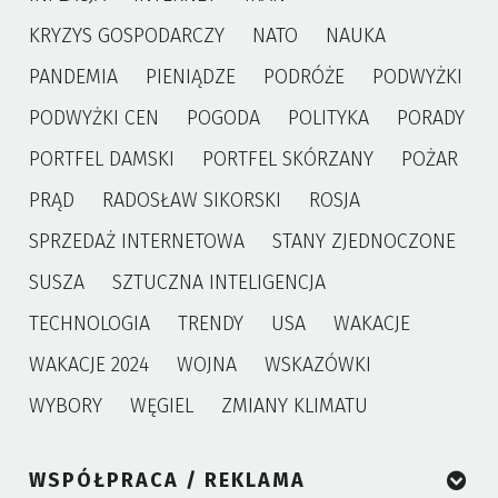
KRYZYS GOSPODARCZY
NATO
NAUKA
PANDEMIA
PIENIĄDZE
PODRÓŻE
PODWYŻKI
PODWYŻKI CEN
POGODA
POLITYKA
PORADY
PORTFEL DAMSKI
PORTFEL SKÓRZANY
POŻAR
PRĄD
RADOSŁAW SIKORSKI
ROSJA
SPRZEDAŻ INTERNETOWA
STANY ZJEDNOCZONE
SUSZA
SZTUCZNA INTELIGENCJA
TECHNOLOGIA
TRENDY
USA
WAKACJE
WAKACJE 2024
WOJNA
WSKAZÓWKI
WYBORY
WĘGIEL
ZMIANY KLIMATU
WSPÓŁPRACA / REKLAMA