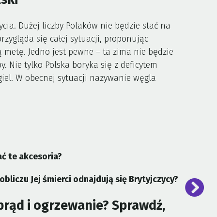
ia. Dużej liczby Polaków nie będzie stać na
zygląda się całej sytuacji, proponując
 metę. Jedno jest pewne – ta zima nie będzie
y. Nie tylko Polska boryka się z deficytem
iel. W obecnej sytuacji nazywanie węgla
ać te akcesoria?
 obliczu Jej śmierci odnajdują się Brytyjczycy?
prąd i ogrzewanie? Sprawdź,