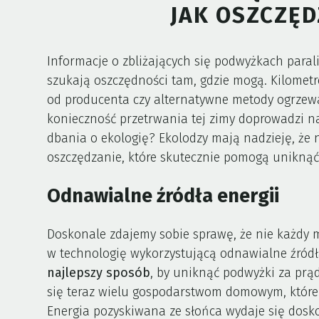
JAK OSZCZĘD
Informacje o zbliżających się podwyżkach para
szukają oszczędności tam, gdzie mogą. Kilometro
od producenta czy alternatywne metody ogrzewa
konieczność przetrwania tej zimy doprowadzi na
dbania o ekologię? Ekolodzy mają nadzieję, że n
oszczędzanie, które skutecznie pomogą unikną
Odnawialne źródła energii
Doskonale zdajemy sobie sprawę, że nie każdy 
w technologię wykorzystującą odnawialne źródła
najlepszy sposób
, by uniknąć podwyżki za prą
się teraz wielu gospodarstwom domowym, które 
Energia pozyskiwana ze słońca wydaje się dosk