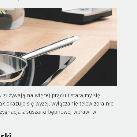
zużywają najwięcej prądu i starajmy się
ak okazuje się wyżej, wyłączanie telewizora nie
ezygnacja z suszarki bębnowej wprawi w
lski