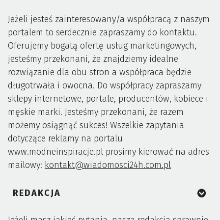
Jeżeli jesteś zainteresowany/a współpracą z naszym
portalem to serdecznie zapraszamy do kontaktu.
Oferujemy bogatą ofertę usług marketingowych,
jesteśmy przekonani, że znajdziemy idealne
rozwiązanie dla obu stron a współpraca będzie
długotrwała i owocna. Do współpracy zapraszamy
sklepy internetowe, portale, producentów, kobiece i
męskie marki. Jesteśmy przekonani, że razem
możemy osiągnąć sukces! Wszelkie zapytania
dotyczące reklamy na portalu
www.modneinspiracje.pl prosimy kierować na adres
mailowy:
kontakt@wiadomosci24h.com.pl
REDAKCJA