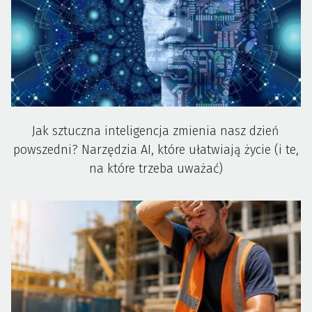
Jak sztuczna inteligencja zmienia nasz dzień
powszedni? Narzędzia AI, które ułatwiają życie (i te,
na które trzeba uważać)