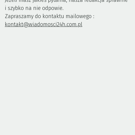
Jeżeli masz jakieś pytania, nasza redakcja sprawnie
i szybko na nie odpowie.
Zapraszamy do kontaktu mailowego :
kontakt@wiadomosci24h.com.pl