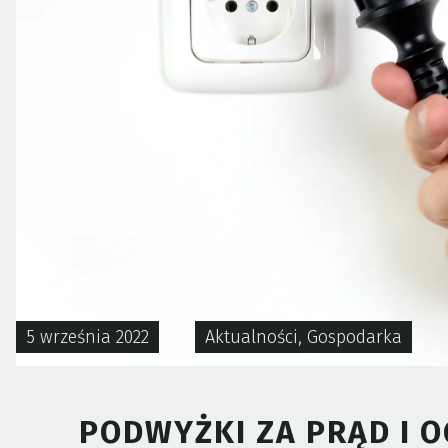
5 września 2022
Aktualności
,
Gospodarka
PODWYŻKI ZA PRĄD I 