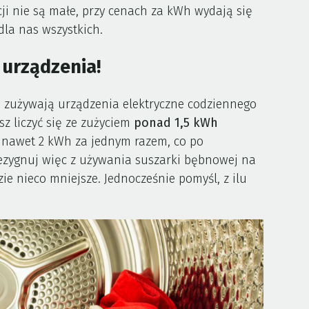
i nie są małe, przy cenach za kWh wydają się
dla nas wszystkich.
 urządzenia!
u zużywają urządzenia elektryczne codziennego
sz liczyć się ze zużyciem
ponad 1,5 kWh
ą nawet 2 kWh za jednym razem, co po
ezygnuj więc z używania suszarki bębnowej na
ie nieco mniejsze. Jednocześnie pomyśl, z ilu