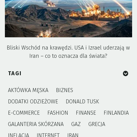
Bliski Wschód na krawędzi. USA i Izrael uderzają w
Iran – co to oznacza dla świata?
TAGI
AKTÓWKA MĘSKA
BIZNES
DODATKI ODZIEŻOWE
DONALD TUSK
E-COMMERCE
FASHION
FINANSE
FINLANDIA
GALANTERIA SKÓRZANA
GAZ
GRECJA
INFLACJA
INTERNET
IRAN