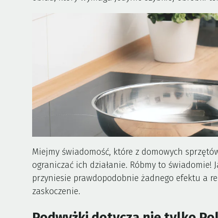
Miejmy świadomość, które z domowych sprzętów 
ograniczać ich działanie. Róbmy to świadomie! J
przyniesie prawdopodobnie żadnego efektu a r
zaskoczenie.
Podwyżki dotyczą nie tylko Po