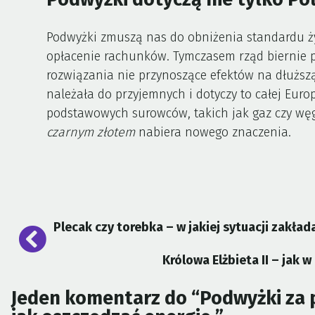
Podwyżki zmuszą nas do obniżenia standardu życ
opłacenie rachunków. Tymczasem rząd biernie pr
rozwiązania nie przynoszące efektów na dłuższą
należała do przyjemnych i dotyczy to całej Europ
podstawowych surowców, takich jak gaz czy węg
czarnym złotem
nabiera nowego znaczenia.
Nawigacja
Plecak czy torebka – w jakiej sytuacji zakład
wpisu
Królowa Elżbieta II – jak w
Jeden komentarz do “
Podwyżki za 