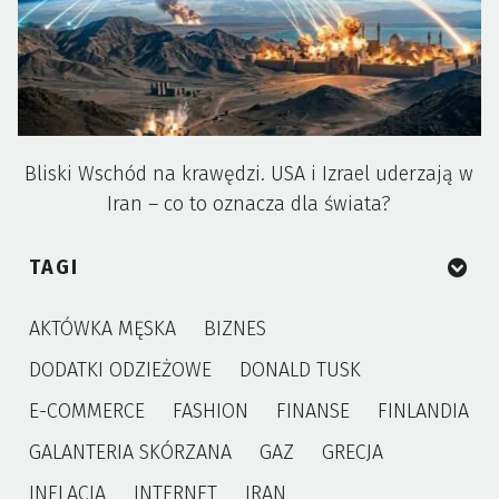
Bliski Wschód na krawędzi. USA i Izrael uderzają w
Iran – co to oznacza dla świata?
TAGI
AKTÓWKA MĘSKA
BIZNES
DODATKI ODZIEŻOWE
DONALD TUSK
E-COMMERCE
FASHION
FINANSE
FINLANDIA
GALANTERIA SKÓRZANA
GAZ
GRECJA
INFLACJA
INTERNET
IRAN