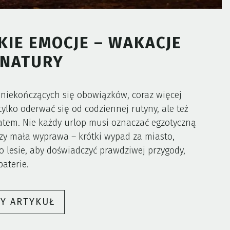
IE EMOCJE – WAKACJE
 NATURY
 niekończących się obowiązków, coraz więcej
ylko oderwać się od codziennej rutyny, ale też
tem. Nie każdy urlop musi oznaczać egzotyczną
zy mała wyprawa – krótki wypad za miasto,
lesie, aby doświadczyć prawdziwej przygody,
aterie.
„MAŁE
ŁY ARTYKUŁ
WYPRAWY,
WIELKIE