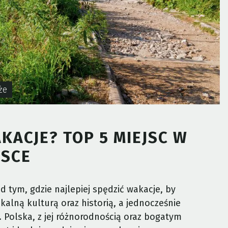
że
KACJE? TOP 5 MIEJSC W
SCE
 tym, gdzie najlepiej spędzić wakacje, by
kalną kulturą oraz historią, a jednocześnie
 Polska, z jej różnorodnością oraz bogatym