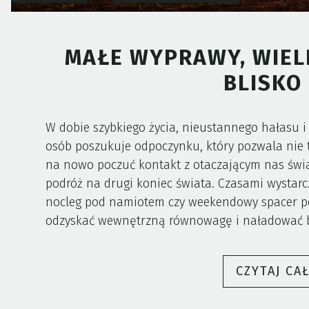
MAŁE WYPRAWY, WIELK
BLISKO
W dobie szybkiego życia, nieustannego hałasu i
osób poszukuje odpoczynku, który pozwala nie t
na nowo poczuć kontakt z otaczającym nas świa
podróż na drugi koniec świata. Czasami wystarc
nocleg pod namiotem czy weekendowy spacer po 
odzyskać wewnętrzną równowagę i naładować b
CZYTAJ CA