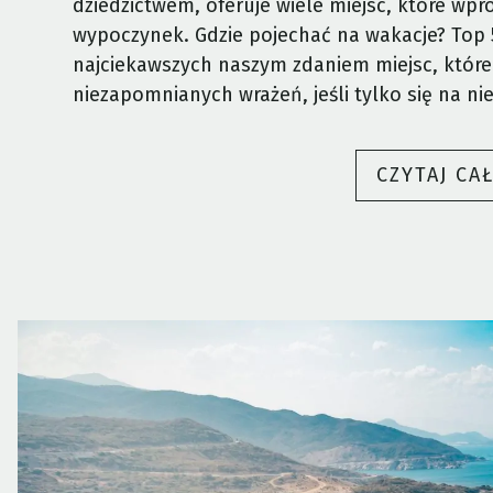
dziedzictwem, oferuje wiele miejsc, które wpr
wypoczynek. Gdzie pojechać na wakacje? Top 
najciekawszych naszym zdaniem miejsc, któr
niezapomnianych wrażeń, jeśli tylko się na ni
CZYTAJ CA