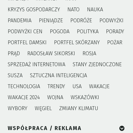
KRYZYS GOSPODARCZY
NATO
NAUKA
PANDEMIA
PIENIĄDZE
PODRÓŻE
PODWYŻKI
PODWYŻKI CEN
POGODA
POLITYKA
PORADY
PORTFEL DAMSKI
PORTFEL SKÓRZANY
POŻAR
PRĄD
RADOSŁAW SIKORSKI
ROSJA
SPRZEDAŻ INTERNETOWA
STANY ZJEDNOCZONE
SUSZA
SZTUCZNA INTELIGENCJA
TECHNOLOGIA
TRENDY
USA
WAKACJE
WAKACJE 2024
WOJNA
WSKAZÓWKI
WYBORY
WĘGIEL
ZMIANY KLIMATU
WSPÓŁPRACA / REKLAMA