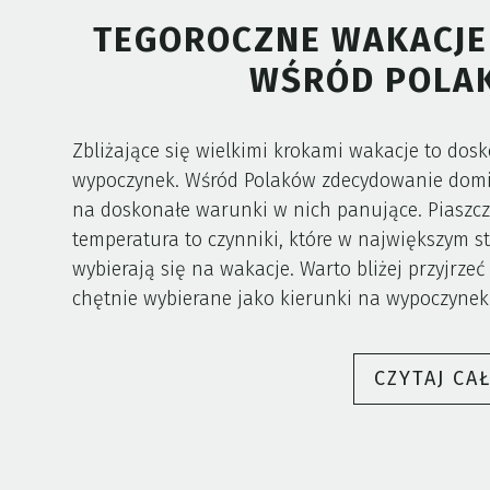
TEGOROCZNE WAKACJE 
WŚRÓD POLAK
Zbliżające się wielkimi krokami wakacje to dosk
wypoczynek. Wśród Polaków zdecydowanie domin
na doskonałe warunki w nich panujące. Piaszczy
temperatura to czynniki, które w największym s
wybierają się na wakacje. Warto bliżej przyjrze
chętnie wybierane jako kierunki na wypoczynek
CZYTAJ CA