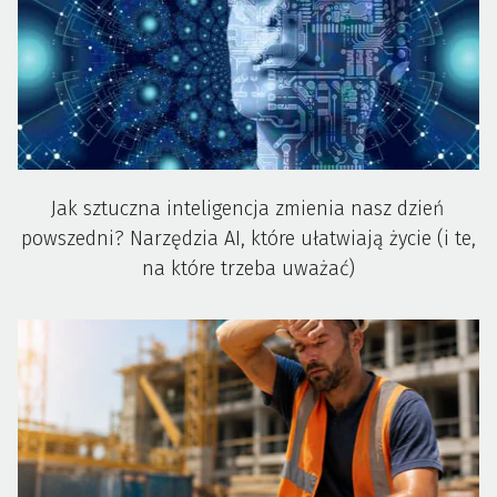
Jak sztuczna inteligencja zmienia nasz dzień
powszedni? Narzędzia AI, które ułatwiają życie (i te,
na które trzeba uważać)