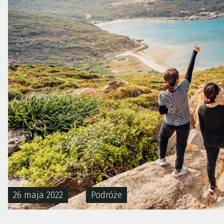
26 maja 2022
Podróże