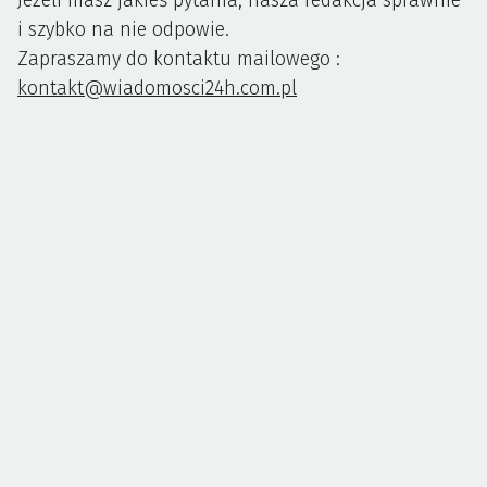
Jeżeli masz jakieś pytania, nasza redakcja sprawnie
i szybko na nie odpowie.
Zapraszamy do kontaktu mailowego :
kontakt@wiadomosci24h.com.pl