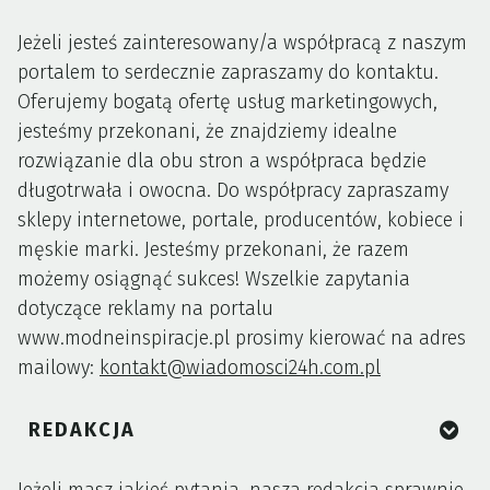
Jeżeli jesteś zainteresowany/a współpracą z naszym
portalem to serdecznie zapraszamy do kontaktu.
Oferujemy bogatą ofertę usług marketingowych,
jesteśmy przekonani, że znajdziemy idealne
rozwiązanie dla obu stron a współpraca będzie
długotrwała i owocna. Do współpracy zapraszamy
sklepy internetowe, portale, producentów, kobiece i
męskie marki. Jesteśmy przekonani, że razem
możemy osiągnąć sukces! Wszelkie zapytania
dotyczące reklamy na portalu
www.modneinspiracje.pl prosimy kierować na adres
mailowy:
kontakt@wiadomosci24h.com.pl
REDAKCJA