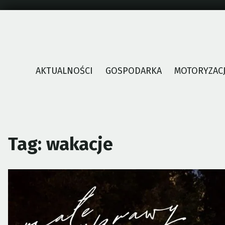
Skip
to
content
AKTUALNOŚCI
GOSPODARKA
MOTORYZAC
Tag:
wakacje