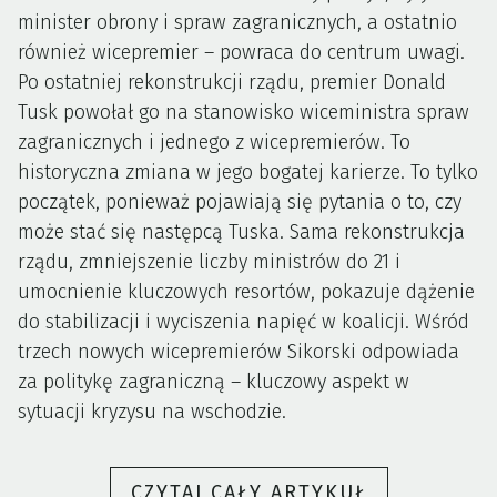
minister obrony i spraw zagranicznych, a ostatnio
również wicepremier – powraca do centrum uwagi.
Po ostatniej rekonstrukcji rządu, premier Donald
Tusk powołał go na stanowisko wiceministra spraw
zagranicznych i jednego z wicepremierów. To
historyczna zmiana w jego bogatej karierze. To tylko
początek, ponieważ pojawiają się pytania o to, czy
może stać się następcą Tuska. Sama rekonstrukcja
rządu, zmniejszenie liczby ministrów do 21 i
umocnienie kluczowych resortów, pokazuje dążenie
do stabilizacji i wyciszenia napięć w koalicji. Wśród
trzech nowych wicepremierów Sikorski odpowiada
za politykę zagraniczną – kluczowy aspekt w
sytuacji kryzysu na wschodzie.
„CZY
CZYTAJ CAŁY ARTYKUŁ