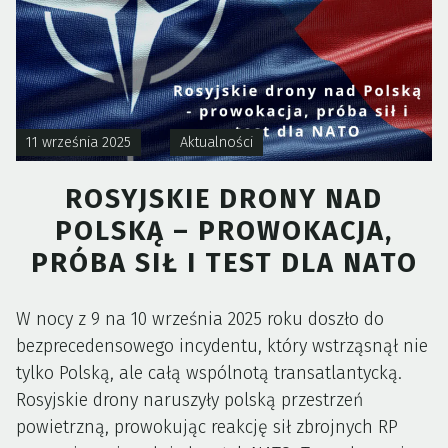
11 września 2025
Aktualności
ROSYJSKIE DRONY NAD
POLSKĄ – PROWOKACJA,
PRÓBA SIŁ I TEST DLA NATO
W nocy z 9 na 10 września 2025 roku doszło do
bezprecedensowego incydentu, który wstrząsnął nie
tylko Polską, ale całą wspólnotą transatlantycką.
Rosyjskie drony naruszyły polską przestrzeń
powietrzną, prowokując reakcję sił zbrojnych RP