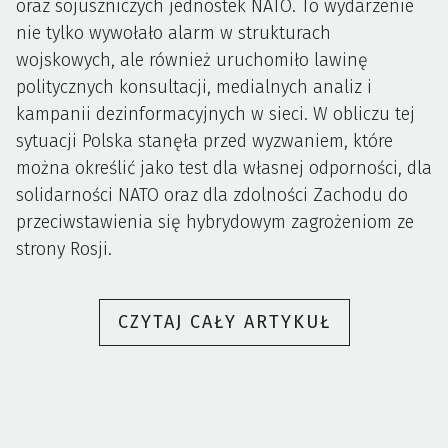
oraz sojuszniczych jednostek NATO. To wydarzenie
nie tylko wywołało alarm w strukturach
wojskowych, ale również uruchomiło lawinę
politycznych konsultacji, medialnych analiz i
kampanii dezinformacyjnych w sieci. W obliczu tej
sytuacji Polska stanęła przed wyzwaniem, które
można określić jako test dla własnej odporności, dla
solidarności NATO oraz dla zdolności Zachodu do
przeciwstawienia się hybrydowym zagrożeniom ze
strony Rosji.
„ROSYJSKIE
CZYTAJ CAŁY ARTYKUŁ
DRONY
NAD
POLSKĄ
–