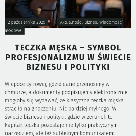
2 października 2025
Aktualności
,
Biznes
,
Wiadomości
modowe
TECZKA MĘSKA – SYMBOL
PROFESJONALIZMU W ŚWIECIE
BIZNESU I POLITYKI
W epoce cyfrowej, gdzie dane przenosimy w
chmurze, a dokumenty podpisujemy elektronicznie,
mogłoby się wydawać, że klasyczna teczka męska
straciła na znaczeniu. Nic bardziej mylnego. W
świecie biznesu i polityki, gdzie wizerunek to
kapitał, teczka pozostaje nie tylko praktycznym
narzędziem, ale też subtelnym komunikatem: