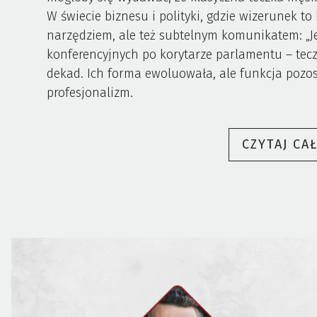
W świecie biznesu i polityki, gdzie wizerunek to
narzędziem, ale też subtelnym komunikatem: „Je
konferencyjnych po korytarze parlamentu – tec
dekad. Ich forma ewoluowała, ale funkcja pozost
profesjonalizm.
CZYTAJ CA