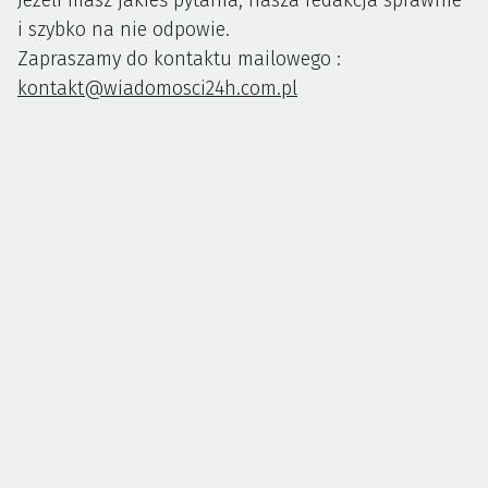
Jeżeli masz jakieś pytania, nasza redakcja sprawnie
i szybko na nie odpowie.
Zapraszamy do kontaktu mailowego :
kontakt@wiadomosci24h.com.pl