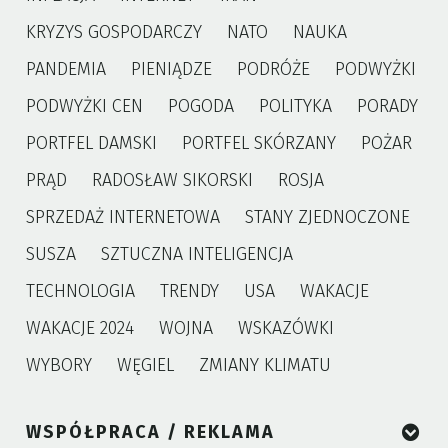
KRYZYS GOSPODARCZY
NATO
NAUKA
PANDEMIA
PIENIĄDZE
PODRÓŻE
PODWYŻKI
PODWYŻKI CEN
POGODA
POLITYKA
PORADY
PORTFEL DAMSKI
PORTFEL SKÓRZANY
POŻAR
PRĄD
RADOSŁAW SIKORSKI
ROSJA
SPRZEDAŻ INTERNETOWA
STANY ZJEDNOCZONE
SUSZA
SZTUCZNA INTELIGENCJA
TECHNOLOGIA
TRENDY
USA
WAKACJE
WAKACJE 2024
WOJNA
WSKAZÓWKI
WYBORY
WĘGIEL
ZMIANY KLIMATU
WSPÓŁPRACA / REKLAMA