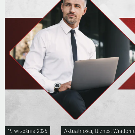
19 września 2025
Aktualności
,
Biznes
,
Wiadomo