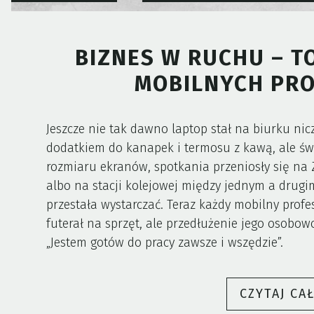
BIZNES W RUCHU – T
MOBILNYCH PRO
Jeszcze nie tak dawno laptop stał na biurku nic
dodatkiem do kanapek i termosu z kawą, ale świa
rozmiaru ekranów, spotkania przeniosły się na
albo na stacji kolejowej między jednym a drugi
przestała wystarczać. Teraz każdy mobilny profes
futerał na sprzęt, ale przedłużenie jego osobowo
„Jestem gotów do pracy zawsze i wszędzie”.
CZYTAJ CA