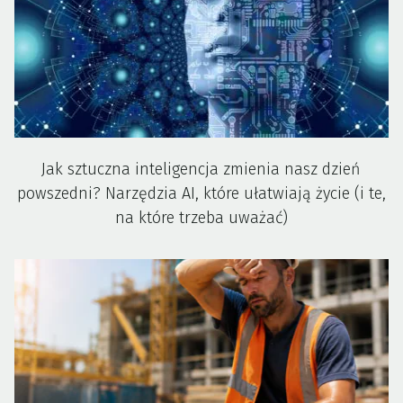
Jak sztuczna inteligencja zmienia nasz dzień
powszedni? Narzędzia AI, które ułatwiają życie (i te,
na które trzeba uważać)