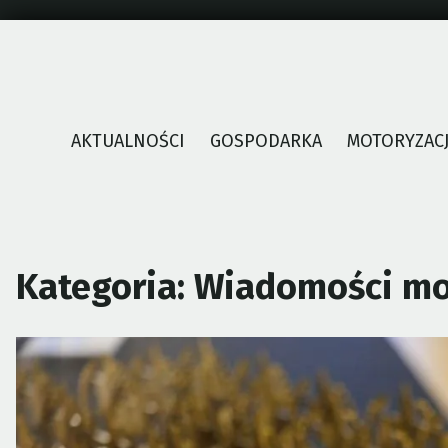
Skip
to
content
AKTUALNOŚCI
GOSPODARKA
MOTORYZAC
Kategoria:
Wiadomości m