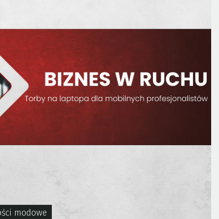
ści modowe