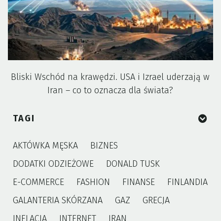
Bliski Wschód na krawędzi. USA i Izrael uderzają w
Iran – co to oznacza dla świata?
TAGI
AKTÓWKA MĘSKA
BIZNES
DODATKI ODZIEŻOWE
DONALD TUSK
E-COMMERCE
FASHION
FINANSE
FINLANDIA
GALANTERIA SKÓRZANA
GAZ
GRECJA
INFLACJA
INTERNET
IRAN