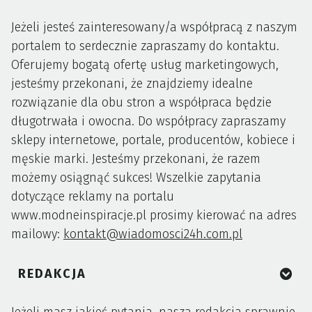
Jeżeli jesteś zainteresowany/a współpracą z naszym
portalem to serdecznie zapraszamy do kontaktu.
Oferujemy bogatą ofertę usług marketingowych,
jesteśmy przekonani, że znajdziemy idealne
rozwiązanie dla obu stron a współpraca będzie
długotrwała i owocna. Do współpracy zapraszamy
sklepy internetowe, portale, producentów, kobiece i
męskie marki. Jesteśmy przekonani, że razem
możemy osiągnąć sukces! Wszelkie zapytania
dotyczące reklamy na portalu
www.modneinspiracje.pl prosimy kierować na adres
mailowy:
kontakt@wiadomosci24h.com.pl
REDAKCJA