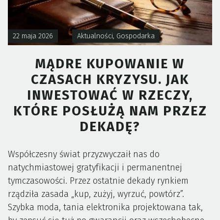
22 maja 2026
Aktualności
,
Gospodarka
MĄDRE KUPOWANIE W
CZASACH KRYZYSU. JAK
INWESTOWAĆ W RZECZY,
KTÓRE POSŁUŻĄ NAM PRZEZ
DEKADĘ?
Współczesny świat przyzwyczaił nas do
natychmiastowej gratyfikacji i permanentnej
tymczasowości. Przez ostatnie dekady rynkiem
rządziła zasada „kup, zużyj, wyrzuć, powtórz”.
Szybka moda, tania elektronika projektowana tak,