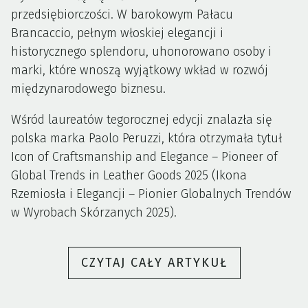
przedsiębiorczości. W barokowym Pałacu
Brancaccio, pełnym włoskiej elegancji i
historycznego splendoru, uhonorowano osoby i
marki, które wnoszą wyjątkowy wkład w rozwój
międzynarodowego biznesu.
Wśród laureatów tegorocznej edycji znalazła się
polska marka Paolo Peruzzi, która otrzymała tytuł
Icon of Craftsmanship and Elegance – Pioneer of
Global Trends in Leather Goods 2025 (Ikona
Rzemiosła i Elegancji – Pionier Globalnych Trendów
w Wyrobach Skórzanych 2025).
„POLSKA
CZYTAJ CAŁY ARTYKUŁ
MARKA
PAOLO