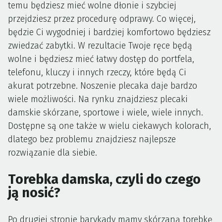
temu będziesz mieć wolne dłonie i szybciej
przejdziesz przez procedurę odprawy. Co więcej,
będzie Ci wygodniej i bardziej komfortowo będziesz
zwiedzać zabytki. W rezultacie Twoje ręce będą
wolne i będziesz mieć łatwy dostęp do portfela,
telefonu, kluczy i innych rzeczy, które będą Ci
akurat potrzebne. Noszenie plecaka daje bardzo
wiele możliwości. Na rynku znajdziesz plecaki
damskie skórzane, sportowe i wiele, wiele innych.
Dostępne są one także w wielu ciekawych kolorach,
dlatego bez problemu znajdziesz najlepsze
rozwiązanie dla siebie.
Torebka damska, czyli do czego
ją nosić?
Po drugiej stronie barykady mamy skórzaną torebkę