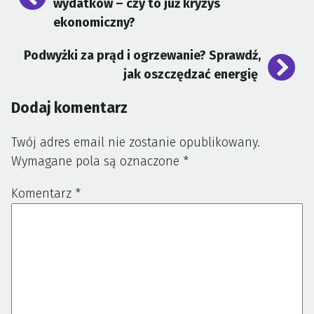
wpisu
wydatków – czy to już kryzys
ekonomiczny?
Podwyżki za prąd i ogrzewanie? Sprawdź,
jak oszczędzać energię
Dodaj komentarz
Twój adres email nie zostanie opublikowany.
Wymagane pola są oznaczone
*
Komentarz
*