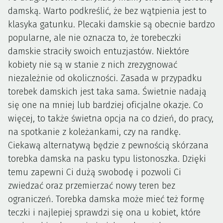
damską. Warto podkreślić, że bez wątpienia jest to
klasyka gatunku. Plecaki damskie są obecnie bardzo
popularne, ale nie oznacza to, że torebeczki
damskie straciły swoich entuzjastów. Niektóre
kobiety nie są w stanie z nich zrezygnować
niezależnie od okoliczności. Zasada w przypadku
torebek damskich jest taka sama. Świetnie nadają
się one na mniej lub bardziej oficjalne okazje. Co
więcej, to także świetna opcja na co dzień, do pracy,
na spotkanie z koleżankami, czy na randkę.
Ciekawą alternatywą będzie z pewnością skórzana
torebka damska na pasku typu listonoszka. Dzięki
temu zapewni Ci dużą swobodę i pozwoli Ci
zwiedzać oraz przemierzać nowy teren bez
ograniczeń. Torebka damska może mieć też formę
teczki i najlepiej sprawdzi się ona u kobiet, które