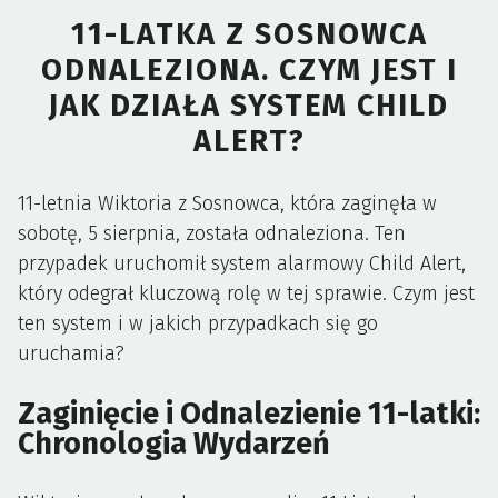
11-LATKA Z SOSNOWCA
ODNALEZIONA. CZYM JEST I
JAK DZIAŁA SYSTEM CHILD
ALERT?
11-letnia Wiktoria z Sosnowca, która zaginęła w
sobotę, 5 sierpnia, została odnaleziona. Ten
przypadek uruchomił system alarmowy Child Alert,
który odegrał kluczową rolę w tej sprawie. Czym jest
ten system i w jakich przypadkach się go
uruchamia?
Zaginięcie i Odnalezienie 11-latki:
Chronologia Wydarzeń