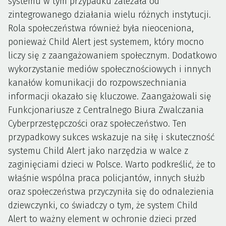
systemu w tym przypadku zależała od
zintegrowanego działania wielu różnych instytucji.
Rola społeczeństwa również była nieoceniona,
ponieważ Child Alert jest systemem, który mocno
liczy się z zaangażowaniem społecznym. Dodatkowo
wykorzystanie mediów społecznościowych i innych
kanałów komunikacji do rozpowszechniania
informacji okazało się kluczowe. Zaangażowali się
Funkcjonariusze z Centralnego Biura Zwalczania
Cyberprzestępczości oraz społeczeństwo. Ten
przypadkowy sukces wskazuje na siłę i skuteczność
systemu Child Alert jako narzędzia w walce z
zaginięciami dzieci w Polsce. Warto podkreślić, że to
właśnie wspólna praca policjantów, innych służb
oraz społeczeństwa przyczyniła się do odnalezienia
dziewczynki, co świadczy o tym, że system Child
Alert to ważny element w ochronie dzieci przed