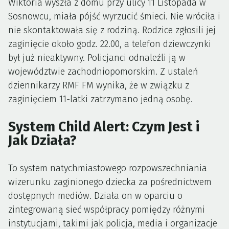
Wiktoria wyszła z domu przy ulicy 11 Listopada w
Sosnowcu, miała pójść wyrzucić śmieci. Nie wróciła i
nie skontaktowała się z rodziną. Rodzice zgłosili jej
zaginięcie około godz. 22.00, a telefon dziewczynki
był już nieaktywny. Policjanci odnaleźli ją w
województwie zachodniopomorskim. Z ustaleń
dziennikarzy RMF FM wynika, że w związku z
zaginięciem 11-latki zatrzymano jedną osobę.
System Child Alert: Czym Jest i
Jak Działa?
To system natychmiastowego rozpowszechniania
wizerunku zaginionego dziecka za pośrednictwem
dostępnych mediów. Działa on w oparciu o
zintegrowaną sieć współpracy pomiędzy różnymi
instytucjami, takimi jak policja, media i organizacje