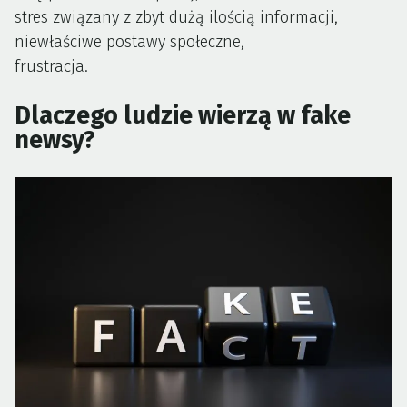
stres związany z zbyt dużą ilością informacji,
niewłaściwe postawy społeczne,
frustracja.
Dlaczego ludzie wierzą w fake
newsy?