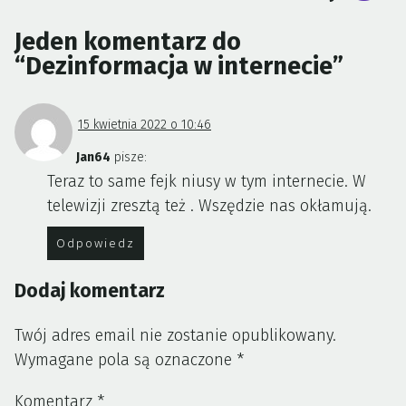
Jeden komentarz do
“
Dezinformacja w internecie
”
15 kwietnia 2022 o 10:46
Jan64
pisze:
Teraz to same fejk niusy w tym internecie. W
telewizji zresztą też . Wszędzie nas okłamują.
Odpowiedz
Dodaj komentarz
Twój adres email nie zostanie opublikowany.
Wymagane pola są oznaczone
*
Komentarz
*