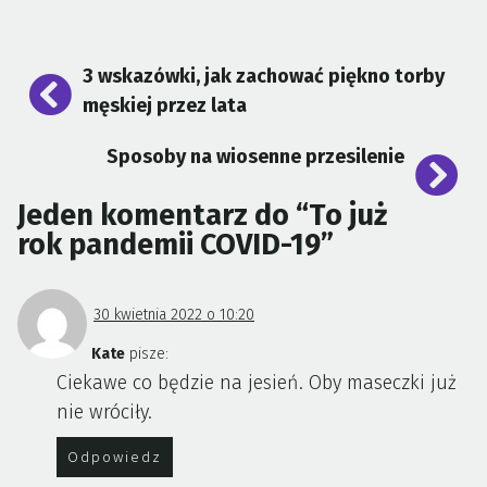
Nawigacja
3 wskazówki, jak zachować piękno torby
wpisu
męskiej przez lata
Sposoby na wiosenne przesilenie
Jeden komentarz do “
To już
rok pandemii COVID-19
”
30 kwietnia 2022 o 10:20
Kate
pisze:
Ciekawe co będzie na jesień. Oby maseczki już
nie wróciły.
Odpowiedz