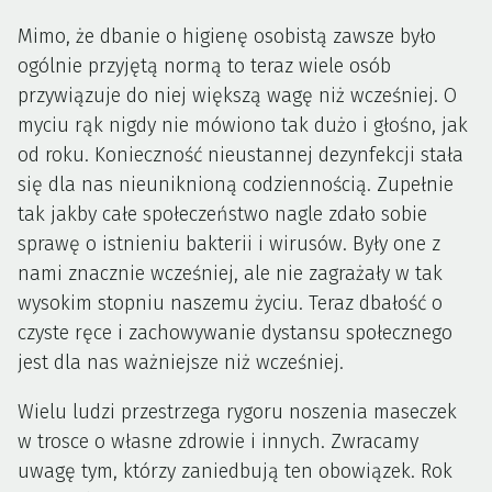
Mimo, że dbanie o higienę osobistą zawsze było
ogólnie przyjętą normą to teraz wiele osób
przywiązuje do niej większą wagę niż wcześniej. O
myciu rąk nigdy nie mówiono tak dużo i głośno, jak
od roku. Konieczność nieustannej dezynfekcji stała
się dla nas nieuniknioną codziennością. Zupełnie
tak jakby całe społeczeństwo nagle zdało sobie
sprawę o istnieniu bakterii i wirusów. Były one z
nami znacznie wcześniej, ale nie zagrażały w tak
wysokim stopniu naszemu życiu. Teraz dbałość o
czyste ręce i zachowywanie dystansu społecznego
jest dla nas ważniejsze niż wcześniej.
Wielu ludzi przestrzega rygoru noszenia maseczek
w trosce o własne zdrowie i innych. Zwracamy
uwagę tym, którzy zaniedbują ten obowiązek. Rok