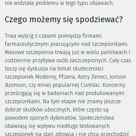
nie widziała problemu w tego typu objawach.
Czego możemy się spodziewać?
Trwa wyścig z czasem pomiędzy firmami
farmaceutycznymi pracującymi nad szczepionkami.
Masowe szczepienia trwają już w wielu państwach i
codziennie przybywa osób zaszczepionych. Cały czas
toczy się dyskusja na temat skuteczności
szczepionek Moderny, Pfizera, Astry Zeneci, Jonson
&Jonson, czy mniej popularnej CureVac. Koncerny
prześcigają się w badaniach nad produkowanymi
szczepionkami. Na tym etapie nie znamy jeszcze
dobrze skutków ubocznych, które często są
powodem sporych dylematów. Społeczeństwa
obawiają się wpływu niedługo testowanych
szczepionek na stan zdrowia i nie chcą przechodzić