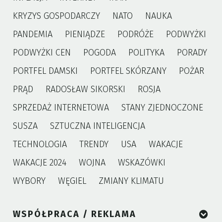
KRYZYS GOSPODARCZY
NATO
NAUKA
PANDEMIA
PIENIĄDZE
PODRÓŻE
PODWYŻKI
PODWYŻKI CEN
POGODA
POLITYKA
PORADY
PORTFEL DAMSKI
PORTFEL SKÓRZANY
POŻAR
PRĄD
RADOSŁAW SIKORSKI
ROSJA
SPRZEDAŻ INTERNETOWA
STANY ZJEDNOCZONE
SUSZA
SZTUCZNA INTELIGENCJA
TECHNOLOGIA
TRENDY
USA
WAKACJE
WAKACJE 2024
WOJNA
WSKAZÓWKI
WYBORY
WĘGIEL
ZMIANY KLIMATU
WSPÓŁPRACA / REKLAMA