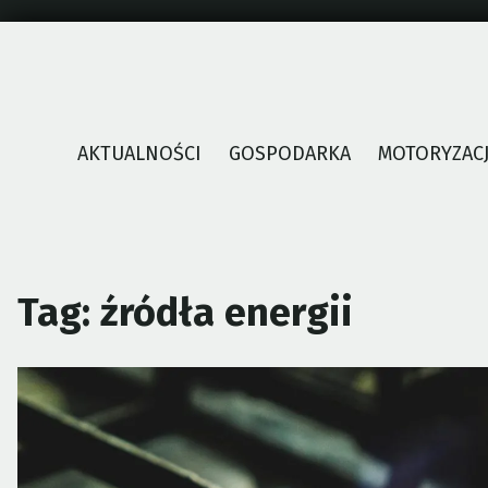
Skip
to
content
AKTUALNOŚCI
GOSPODARKA
MOTORYZAC
Tag:
źródła energii