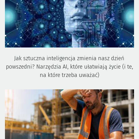
Jak sztuczna inteligencja zmienia nasz dzień
powszedni? Narzędzia AI, które ułatwiają życie (i te,
na które trzeba uważać)