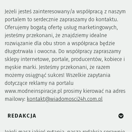
Jeżeli jesteś zainteresowany/a współpracą z naszym
portalem to serdecznie zapraszamy do kontaktu.
Oferujemy bogatą ofertę usług marketingowych,
jesteśmy przekonani, że znajdziemy idealne
rozwiązanie dla obu stron a współpraca będzie
długotrwała i owocna. Do współpracy zapraszamy
sklepy internetowe, portale, producentów, kobiece i
męskie marki. Jesteśmy przekonani, że razem
możemy osiągnąć sukces! Wszelkie zapytania
dotyczące reklamy na portalu
www.modneinspiracje.pl prosimy kierować na adres
mailowy:
kontakt@wiadomosci24h.com.pl
REDAKCJA