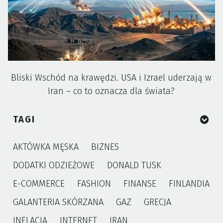
Bliski Wschód na krawędzi. USA i Izrael uderzają w
Iran – co to oznacza dla świata?
TAGI
AKTÓWKA MĘSKA
BIZNES
DODATKI ODZIEŻOWE
DONALD TUSK
E-COMMERCE
FASHION
FINANSE
FINLANDIA
GALANTERIA SKÓRZANA
GAZ
GRECJA
INFLACJA
INTERNET
IRAN