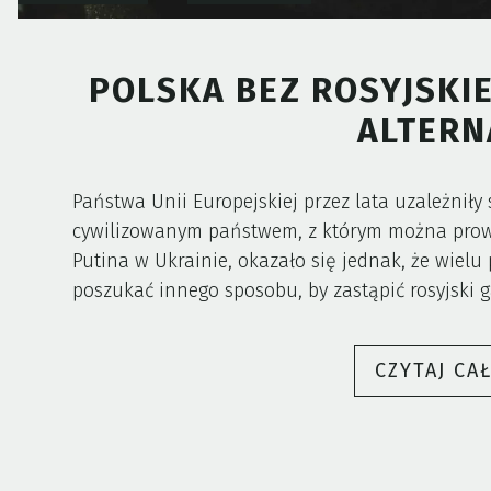
POLSKA BEZ ROSYJSKIE
ALTERN
Państwa Unii Europejskiej przez lata uzależniły s
cywilizowanym państwem, z którym można prowad
Putina w Ukrainie, okazało się jednak, że wielu
poszukać innego sposobu, by zastąpić rosyjski 
CZYTAJ CA