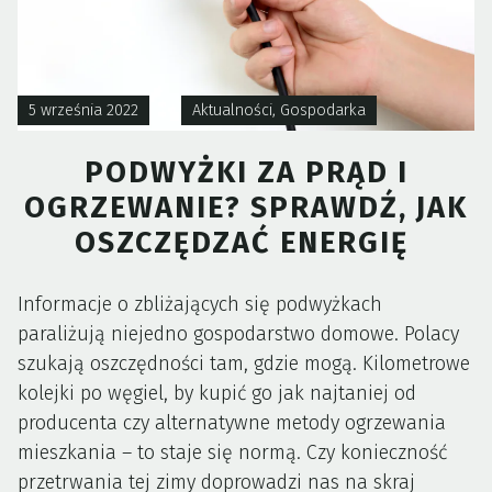
5 września 2022
Aktualności
,
Gospodarka
PODWYŻKI ZA PRĄD I
OGRZEWANIE? SPRAWDŹ, JAK
OSZCZĘDZAĆ ENERGIĘ
Informacje o zbliżających się podwyżkach
paraliżują niejedno gospodarstwo domowe. Polacy
szukają oszczędności tam, gdzie mogą. Kilometrowe
kolejki po węgiel, by kupić go jak najtaniej od
producenta czy alternatywne metody ogrzewania
mieszkania – to staje się normą. Czy konieczność
przetrwania tej zimy doprowadzi nas na skraj