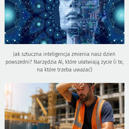
Jak sztuczna inteligencja zmienia nasz dzień
powszedni? Narzędzia AI, które ułatwiają życie (i te,
na które trzeba uważać)