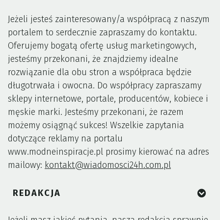
Jeżeli jesteś zainteresowany/a współpracą z naszym
portalem to serdecznie zapraszamy do kontaktu.
Oferujemy bogatą ofertę usług marketingowych,
jesteśmy przekonani, że znajdziemy idealne
rozwiązanie dla obu stron a współpraca będzie
długotrwała i owocna. Do współpracy zapraszamy
sklepy internetowe, portale, producentów, kobiece i
męskie marki. Jesteśmy przekonani, że razem
możemy osiągnąć sukces! Wszelkie zapytania
dotyczące reklamy na portalu
www.modneinspiracje.pl prosimy kierować na adres
mailowy:
kontakt@wiadomosci24h.com.pl
REDAKCJA