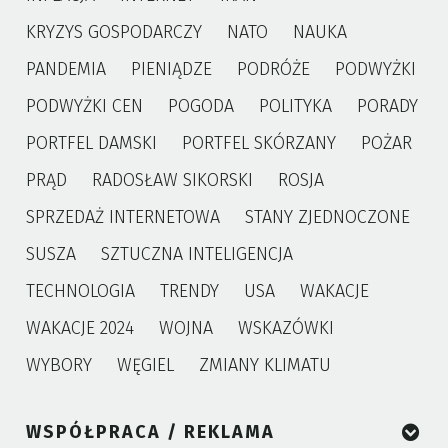
KRYZYS GOSPODARCZY
NATO
NAUKA
PANDEMIA
PIENIĄDZE
PODRÓŻE
PODWYŻKI
PODWYŻKI CEN
POGODA
POLITYKA
PORADY
PORTFEL DAMSKI
PORTFEL SKÓRZANY
POŻAR
PRĄD
RADOSŁAW SIKORSKI
ROSJA
SPRZEDAŻ INTERNETOWA
STANY ZJEDNOCZONE
SUSZA
SZTUCZNA INTELIGENCJA
TECHNOLOGIA
TRENDY
USA
WAKACJE
WAKACJE 2024
WOJNA
WSKAZÓWKI
WYBORY
WĘGIEL
ZMIANY KLIMATU
WSPÓŁPRACA / REKLAMA