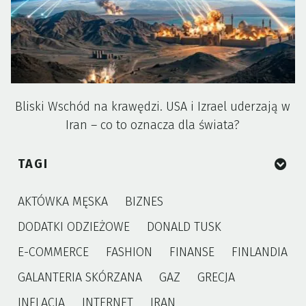
Bliski Wschód na krawędzi. USA i Izrael uderzają w
Iran – co to oznacza dla świata?
TAGI
AKTÓWKA MĘSKA
BIZNES
DODATKI ODZIEŻOWE
DONALD TUSK
E-COMMERCE
FASHION
FINANSE
FINLANDIA
GALANTERIA SKÓRZANA
GAZ
GRECJA
INFLACJA
INTERNET
IRAN