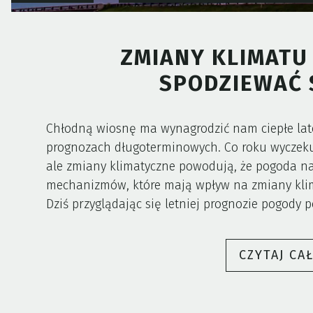
ZMIANY KLIMATU
SPODZIEWAĆ S
Chłodną wiosnę ma wynagrodzić nam ciepłe lato
prognozach długoterminowych. Co roku wyczekuj
ale zmiany klimatyczne powodują, że pogoda nap
mechanizmów, które mają wpływ na zmiany klima
Dziś przyglądając się letniej prognozie pogody 
CZYTAJ CA