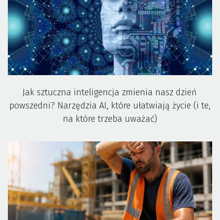
Jak sztuczna inteligencja zmienia nasz dzień
powszedni? Narzędzia AI, które ułatwiają życie (i te,
na które trzeba uważać)