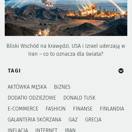
Bliski Wschód na krawędzi. USA i Izrael uderzają w
Iran – co to oznacza dla świata?
TAGI
AKTÓWKA MĘSKA
BIZNES
DODATKI ODZIEŻOWE
DONALD TUSK
E-COMMERCE
FASHION
FINANSE
FINLANDIA
GALANTERIA SKÓRZANA
GAZ
GRECJA
INFLACJA
INTERNET
IRAN