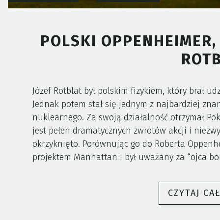
POLSKI OPPENHEIMER, 
ROTB
Józef Rotblat był polskim fizykiem, który brał 
Jednak potem stał się jednym z najbardziej znan
nuklearnego. Za swoją działalność otrzymał Pok
jest pełen dramatycznych zwrotów akcji i niezw
okrzyknięto. Porównując go do Roberta Oppenhe
projektem Manhattan i był uważany za “ojca b
CZYTAJ CA