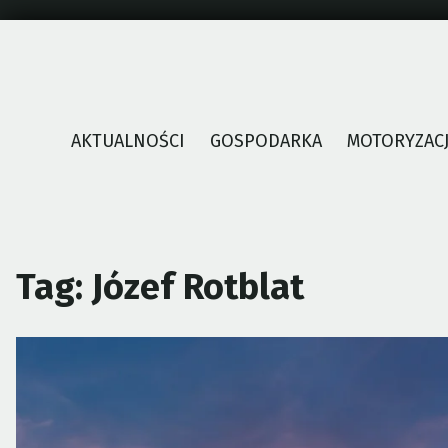
Skip
to
content
AKTUALNOŚCI
GOSPODARKA
MOTORYZAC
Tag:
Józef Rotblat