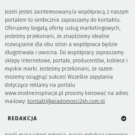
Jeżeli jesteś zainteresowany/a współpracą z naszym
portalem to serdecznie zapraszamy do kontaktu.
Oferujemy bogatą ofertę usług marketingowych,
jesteśmy przekonani, że znajdziemy idealne
rozwiązanie dla obu stron a współpraca będzie
długotrwała i owocna. Do współpracy zapraszamy
sklepy internetowe, portale, producentów, kobiece i
męskie marki. Jesteśmy przekonani, że razem
możemy osiągnąć sukces! Wszelkie zapytania
dotyczące reklamy na portalu
www.modneinspiracje.pl prosimy kierować na adres
mailowy:
kontakt@wiadomosci24h.com.pl
REDAKCJA