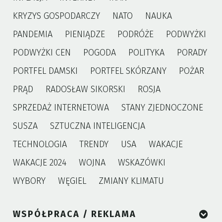
KRYZYS GOSPODARCZY
NATO
NAUKA
PANDEMIA
PIENIĄDZE
PODRÓŻE
PODWYŻKI
PODWYŻKI CEN
POGODA
POLITYKA
PORADY
PORTFEL DAMSKI
PORTFEL SKÓRZANY
POŻAR
PRĄD
RADOSŁAW SIKORSKI
ROSJA
SPRZEDAŻ INTERNETOWA
STANY ZJEDNOCZONE
SUSZA
SZTUCZNA INTELIGENCJA
TECHNOLOGIA
TRENDY
USA
WAKACJE
WAKACJE 2024
WOJNA
WSKAZÓWKI
WYBORY
WĘGIEL
ZMIANY KLIMATU
WSPÓŁPRACA / REKLAMA