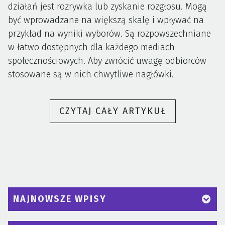
działań jest rozrywka lub zyskanie rozgłosu. Mogą
być wprowadzane na większą skalę i wpływać na
przykład na wyniki wyborów. Są rozpowszechniane
w łatwo dostępnych dla każdego mediach
społecznościowych. Aby zwrócić uwagę odbiorców
stosowane są w nich chwytliwe nagłówki.
„DEZINFOR
CZYTAJ CAŁY ARTYKUŁ
W
INTERNECIE
NAJNOWSZE WPISY