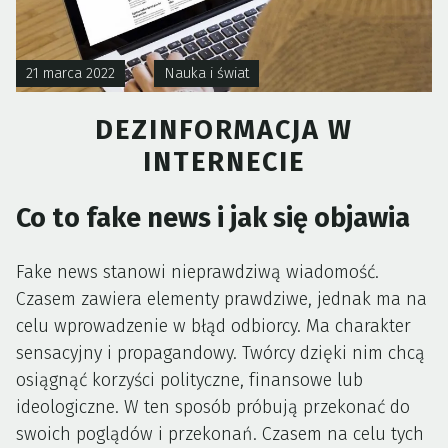
21 marca 2022
Nauka i świat
DEZINFORMACJA W
INTERNECIE
Co to fake news i jak się objawia
Fake news stanowi nieprawdziwą wiadomość.
Czasem zawiera elementy prawdziwe, jednak ma na
celu wprowadzenie w błąd odbiorcy. Ma charakter
sensacyjny i propagandowy. Twórcy dzięki nim chcą
osiągnąć korzyści polityczne, finansowe lub
ideologiczne. W ten sposób próbują przekonać do
swoich poglądów i przekonań. Czasem na celu tych