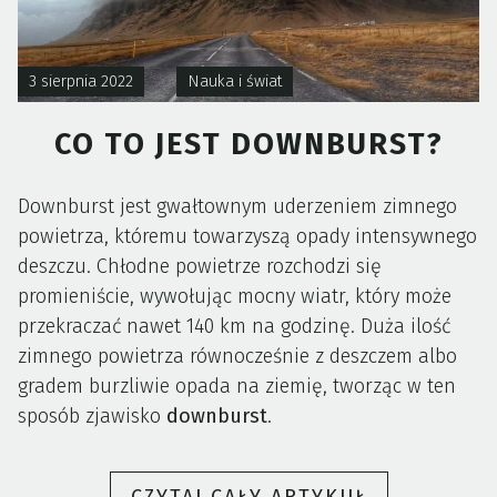
3 sierpnia 2022
Nauka i świat
CO TO JEST DOWNBURST?
Downburst jest gwałtownym uderzeniem zimnego
powietrza, któremu towarzyszą opady intensywnego
deszczu. Chłodne powietrze rozchodzi się
promieniście, wywołując mocny wiatr, który może
przekraczać nawet 140 km na godzinę. Duża ilość
zimnego powietrza równocześnie z deszczem albo
gradem burzliwie opada na ziemię, tworząc w ten
sposób zjawisko
downburst
.
„CO