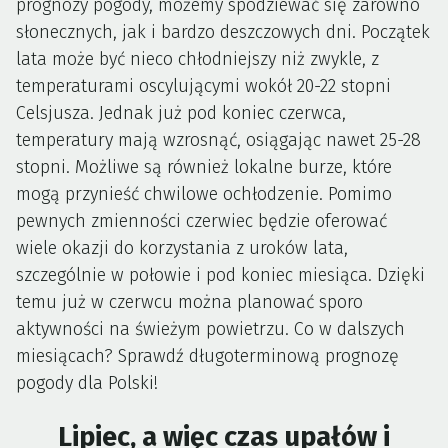
prognozy pogody, możemy spodziewać się zarówno
słonecznych, jak i bardzo deszczowych dni. Początek
lata może być nieco chłodniejszy niż zwykle, z
temperaturami oscylującymi wokół 20-22 stopni
Celsjusza. Jednak już pod koniec czerwca,
temperatury mają wzrosnąć, osiągając nawet 25-28
stopni. Możliwe są również lokalne burze, które
mogą przynieść chwilowe ochłodzenie. Pomimo
pewnych zmienności czerwiec będzie oferować
wiele okazji do korzystania z uroków lata,
szczególnie w połowie i pod koniec miesiąca. Dzięki
temu już w czerwcu można planować sporo
aktywności na świeżym powietrzu. Co w dalszych
miesiącach? Sprawdź długoterminową prognozę
pogody dla Polski!
Lipiec, a więc czas upałów i