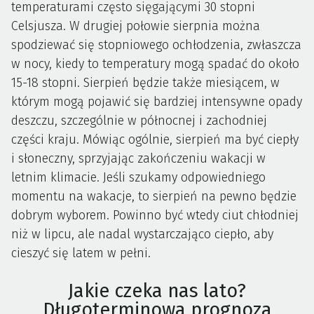
temperaturami często sięgającymi 30 stopni
Celsjusza. W drugiej połowie sierpnia można
spodziewać się stopniowego ochłodzenia, zwłaszcza
w nocy, kiedy to temperatury mogą spadać do około
15-18 stopni. Sierpień będzie także miesiącem, w
którym mogą pojawić się bardziej intensywne opady
deszczu, szczególnie w północnej i zachodniej
części kraju. Mówiąc ogólnie, sierpień ma być ciepły
i słoneczny, sprzyjając zakończeniu wakacji w
letnim klimacie. Jeśli szukamy odpowiedniego
momentu na wakacje, to sierpień na pewno będzie
dobrym wyborem. Powinno być wtedy ciut chłodniej
niż w lipcu, ale nadal wystarczająco ciepło, aby
cieszyć się latem w pełni.
Jakie czeka nas lato?
Długoterminowa prognoza