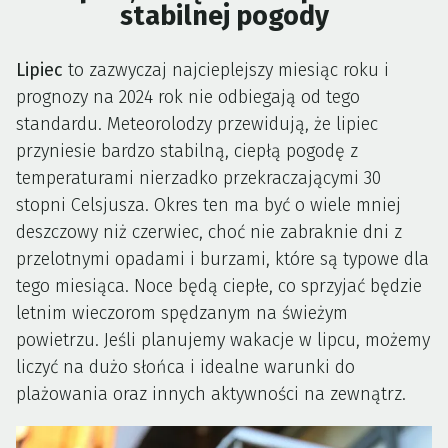
stabilnej pogody
Lipiec
to zazwyczaj najcieplejszy miesiąc roku i
prognozy na 2024 rok nie odbiegają od tego
standardu. Meteorolodzy przewidują, że lipiec
przyniesie bardzo stabilną, ciepłą pogodę z
temperaturami nierzadko przekraczającymi 30
stopni Celsjusza. Okres ten ma być o wiele mniej
deszczowy niż czerwiec, choć nie zabraknie dni z
przelotnymi opadami i burzami, które są typowe dla
tego miesiąca. Noce będą ciepłe, co sprzyjać będzie
letnim wieczorom spędzanym na świeżym
powietrzu. Jeśli planujemy wakacje w lipcu, możemy
liczyć na dużo słońca i idealne warunki do
plażowania oraz innych aktywności na zewnątrz.