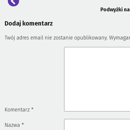
wpisu
Podwyżki na 
Dodaj komentarz
Twój adres email nie zostanie opublikowany.
Wymagan
Komentarz
*
Nazwa
*