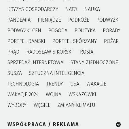
KRYZYS GOSPODARCZY
NATO
NAUKA
PANDEMIA
PIENIĄDZE
PODRÓŻE
PODWYŻKI
PODWYŻKI CEN
POGODA
POLITYKA
PORADY
PORTFEL DAMSKI
PORTFEL SKÓRZANY
POŻAR
PRĄD
RADOSŁAW SIKORSKI
ROSJA
SPRZEDAŻ INTERNETOWA
STANY ZJEDNOCZONE
SUSZA
SZTUCZNA INTELIGENCJA
TECHNOLOGIA
TRENDY
USA
WAKACJE
WAKACJE 2024
WOJNA
WSKAZÓWKI
WYBORY
WĘGIEL
ZMIANY KLIMATU
WSPÓŁPRACA / REKLAMA