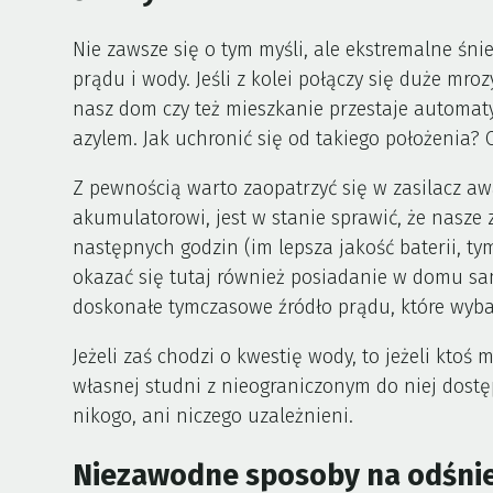
Nie zawsze się o tym myśli, ale ekstremalne śni
prądu i wody. Jeśli z kolei połączy się duże mro
nasz dom czy też mieszkanie przestaje automaty
azylem. Jak uchronić się od takiego położenia? Cz
Z pewnością warto zaopatrzyć się w zasilacz aw
akumulatorowi, jest w stanie sprawić, że nasze 
następnych godzin (im lepsza jakość baterii, t
okazać się tutaj również posiadanie w domu sa
doskonałe tymczasowe źródło prądu, które wybaw
Jeżeli zaś chodzi o kwestię wody, to jeżeli ktoś
własnej studni z nieograniczonym do niej dost
nikogo, ani niczego uzależnieni.
Niezawodne sposoby na odśni