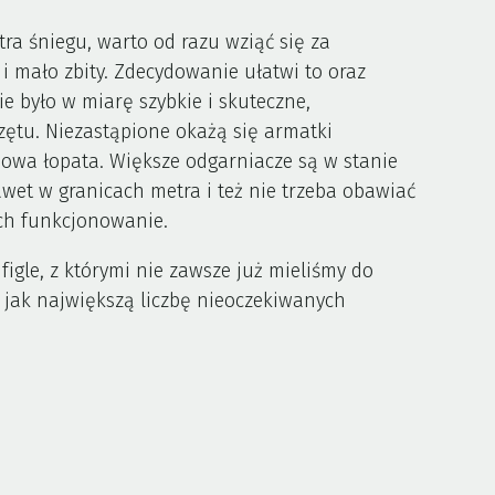
ra śniegu, warto od razu wziąć się za
 i mało zbity. Zdecydowanie ułatwi to oraz
e było w miarę szybkie i skuteczne,
ętu. Niezastąpione okażą się armatki
dowa łopata. Większe odgarniacze są w stanie
awet w granicach metra i też nie trzeba obawiać
 ich funkcjonowanie.
 figle, z którymi nie zawsze już mieliśmy do
 jak największą liczbę nieoczekiwanych