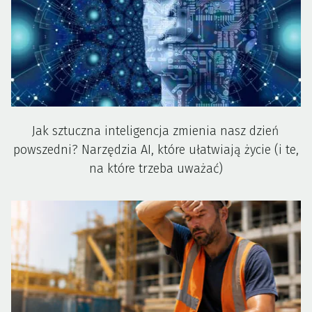
Jak sztuczna inteligencja zmienia nasz dzień
powszedni? Narzędzia AI, które ułatwiają życie (i te,
na które trzeba uważać)