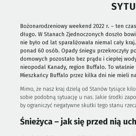
SYTU
Bożonarodzeniowy weekend 2022 r. – ten cza
długo. W Stanach Zjednoczonych doszło bowie
nie było od lat sparaliżowała niemal cały kraj. 
ponad 60 osób. Opady śniegu przekroczyły p
domowych pozostało bez prądu i ciepłej wody. 
nieopodal Kanady, region Buffalo. To właśnie 
Mieszkańcy Buffalo przez kilka dni nie mieli
Mimo, że nasz kraj dzielą od Stanów tysiące kil
sobie podobną sytuację u nas. Jakie środki za
by ograniczyć negatywne skutki tego stanu rzec
Śnieżyca – jak się przed nią uc