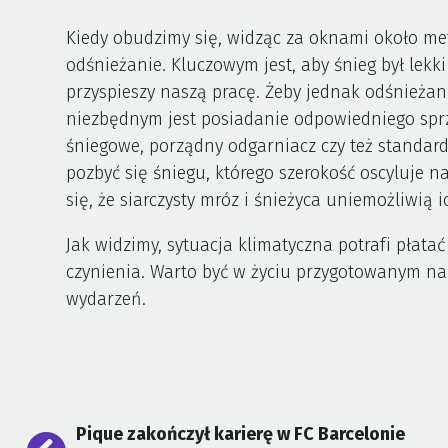
Kiedy obudzimy się, widząc za oknami około met
odśnieżanie. Kluczowym jest, aby śnieg był lekki
przyspieszy naszą pracę. Żeby jednak odśnieżani
niezbędnym jest posiadanie odpowiedniego sprz
śniegowe, porządny odgarniacz czy też standar
pozbyć się śniegu, którego szerokość oscyluje n
się, że siarczysty mróz i śnieżyca uniemożliwią
Jak widzimy, sytuacja klimatyczna potrafi płatać
czynienia. Warto być w życiu przygotowanym na
wydarzeń.
Nawigacja
Pique zakończył karierę w FC Barcelonie