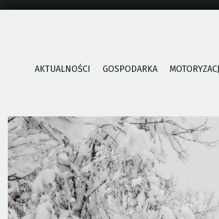
Skip
to
content
AKTUALNOŚCI
GOSPODARKA
MOTORYZAC