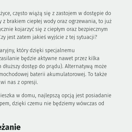
eżyce, często wiążą się z zastojem w dostępie do
zy z brakiem ciepłej wody oraz ogrzewania, to już
cznie kojarzyć się z ciepłym oraz bezpiecznym
y jest zatem jakieś wyjście z tej sytuacji?
aryjny, który dzięki specjalnemu
zasilanie będzie aktywne nawet przez kilka
ym dłuższy dostęp do prądu). Alternatywą może
mochodowej baterii akumulatorowej. To także
i nas z opresji.
 mieszka w domu, najlepszą opcją jest posiadanie
ępem, dzięki czemu nie będziemy wówczas od
eżanie