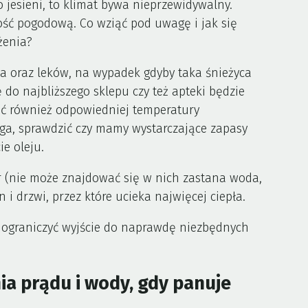
 jesieni, to klimat bywa nieprzewidywalny.
ć pogodową. Co wziąć pod uwagę i jak się
żenia?
a oraz leków, na wypadek gdyby taka śnieżyca
do najbliższego sklepu czy też apteki będzie
ać również odpowiedniej temperatury
ga, sprawdzić czy mamy wystarczające zapasy
ie oleju.
r (nie może znajdować się w nich zastana woda,
 i drzwi, przez które ucieka najwięcej ciepła.
i ograniczyć wyjście do naprawdę niezbędnych
a prądu i wody, gdy panuje