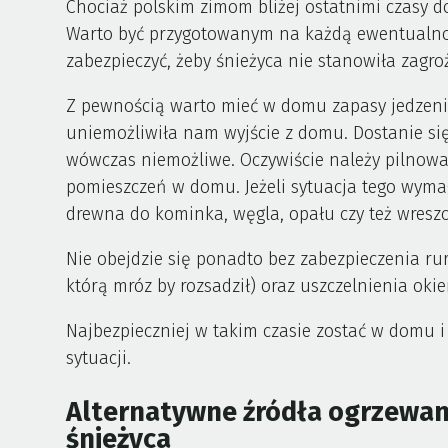
Chociaż polskim zimom bliżej ostatnimi czasy do
Warto być przygotowanym na każdą ewentualnoś
zabezpieczyć, żeby śnieżyca nie stanowiła zagro
Z pewnością warto mieć w domu zapasy jedzeni
uniemożliwiła nam wyjście z domu. Dostanie się 
wówczas niemożliwe. Oczywiście należy pilnow
pomieszczeń w domu. Jeżeli sytuacja tego wyma
drewna do kominka, węgla, opału czy też wreszc
Nie obejdzie się ponadto bez zabezpieczenia ru
którą mróz by rozsadził) oraz uszczelnienia okien
Najbezpieczniej w takim czasie zostać w domu 
sytuacji.
Alternatywne źródła ogrzewani
śnieżyca