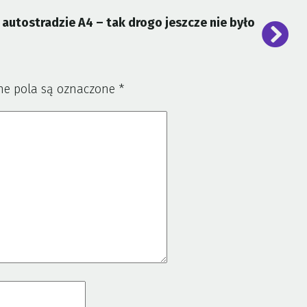
autostradzie A4 – tak drogo jeszcze nie było
e pola są oznaczone
*