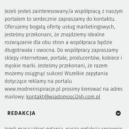
Jeżeli jesteś zainteresowany/a współpracą z naszym
portalem to serdecznie zapraszamy do kontaktu.
Oferujemy bogatą ofertę usług marketingowych,
jesteśmy przekonani, że znajdziemy idealne
rozwiązanie dla obu stron a współpraca będzie
długotrwała i owocna. Do współpracy zapraszamy
sklepy internetowe, portale, producentów, kobiece i
męskie marki. Jesteśmy przekonani, że razem
możemy osiągnąć sukces! Wszelkie zapytania
dotyczące reklamy na portalu
www.modneinspiracje.pl prosimy kierować na adres
mailowy:
kontakt@wiadomosci24h.com.pl
REDAKCJA