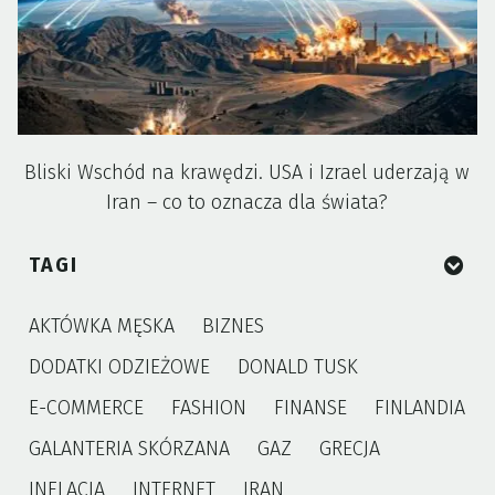
Bliski Wschód na krawędzi. USA i Izrael uderzają w
Iran – co to oznacza dla świata?
TAGI
AKTÓWKA MĘSKA
BIZNES
DODATKI ODZIEŻOWE
DONALD TUSK
E-COMMERCE
FASHION
FINANSE
FINLANDIA
GALANTERIA SKÓRZANA
GAZ
GRECJA
INFLACJA
INTERNET
IRAN