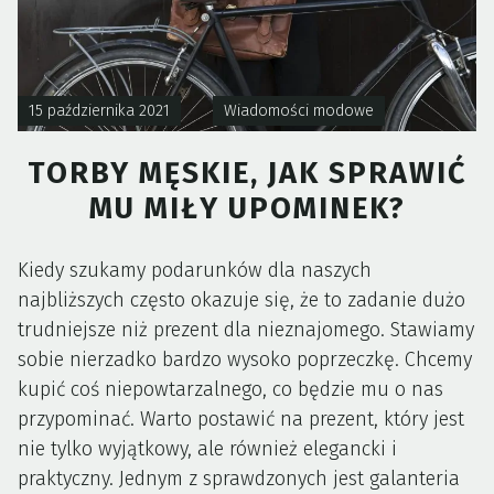
15 października 2021
Wiadomości modowe
TORBY MĘSKIE, JAK SPRAWIĆ
MU MIŁY UPOMINEK?
Kiedy szukamy podarunków dla naszych
najbliższych często okazuje się, że to zadanie dużo
trudniejsze niż prezent dla nieznajomego. Stawiamy
sobie nierzadko bardzo wysoko poprzeczkę. Chcemy
kupić coś niepowtarzalnego, co będzie mu o nas
przypominać. Warto postawić na prezent, który jest
nie tylko wyjątkowy, ale również elegancki i
praktyczny. Jednym z sprawdzonych jest galanteria