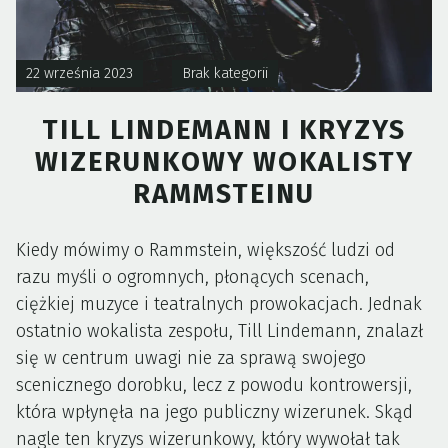
22 września 2023
Brak kategorii
TILL LINDEMANN I KRYZYS
WIZERUNKOWY WOKALISTY
RAMMSTEINU
Kiedy mówimy o Rammstein, większość ludzi od
razu myśli o ogromnych, płonących scenach,
ciężkiej muzyce i teatralnych prowokacjach. Jednak
ostatnio wokalista zespołu, Till Lindemann, znalazł
się w centrum uwagi nie za sprawą swojego
scenicznego dorobku, lecz z powodu kontrowersji,
która wpłynęła na jego publiczny wizerunek. Skąd
nagle ten kryzys wizerunkowy, który wywołał tak