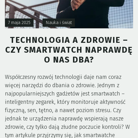
7 maja 2025
Nauka i świat
TECHNOLOGIA A ZDROWIE –
CZY SMARTWATCH NAPRAWDĘ
O NAS DBA?
Współczesny rozwój technologii daje nam coraz
więcej narzędzi do dbania o zdrowie. Jednym z
najpopularniejszych gadżetów jest smartwatch –
inteligentny zegarek, który monitoruje aktywność
fizyczną, sen, tętno, a nawet poziom stresu. Czy
jednak te urządzenia naprawdę wspierają nasze
zdrowie, czy tylko dają złudne poczucie kontroli? W
tym artykule przyjrzymy się, jak smartwatche