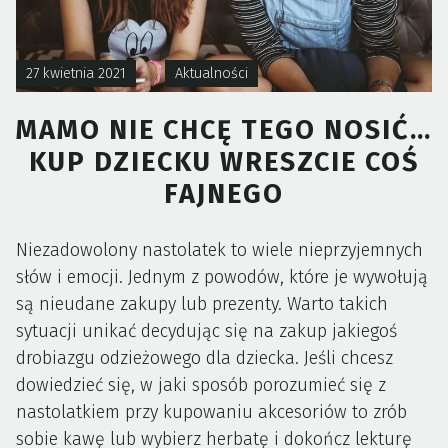
27 kwietnia 2021
Aktualności
MAMO NIE CHCĘ TEGO NOSIĆ…
KUP DZIECKU WRESZCIE COŚ
FAJNEGO
Niezadowolony nastolatek to wiele nieprzyjemnych
słów i emocji. Jednym z powodów, które je wywołują
są nieudane zakupy lub prezenty. Warto takich
sytuacji unikać decydując się na zakup jakiegoś
drobiazgu odzieżowego dla dziecka. Jeśli chcesz
dowiedzieć się, w jaki sposób porozumieć się z
nastolatkiem przy kupowaniu akcesoriów to zrób
sobie kawę lub wybierz herbatę i dokończ lekturę