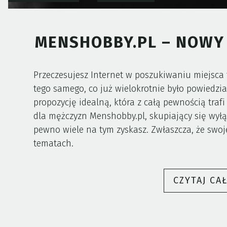
MENSHOBBY.PL – NOWY 
Przeczesujesz Internet w poszukiwaniu miejsca 
tego samego, co już wielokrotnie było powiedzi
propozycję idealną, która z całą pewnością traf
dla mężczyzn Menshobby.pl, skupiający się wyłąc
pewno wiele na tym zyskasz. Zwłaszcza, że sw
tematach.
CZYTAJ CA