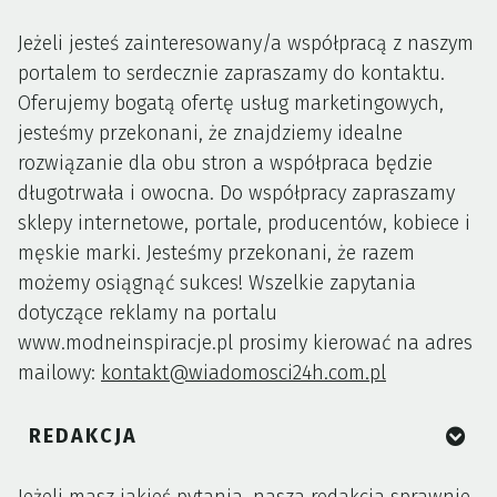
Jeżeli jesteś zainteresowany/a współpracą z naszym
portalem to serdecznie zapraszamy do kontaktu.
Oferujemy bogatą ofertę usług marketingowych,
jesteśmy przekonani, że znajdziemy idealne
rozwiązanie dla obu stron a współpraca będzie
długotrwała i owocna. Do współpracy zapraszamy
sklepy internetowe, portale, producentów, kobiece i
męskie marki. Jesteśmy przekonani, że razem
możemy osiągnąć sukces! Wszelkie zapytania
dotyczące reklamy na portalu
www.modneinspiracje.pl prosimy kierować na adres
mailowy:
kontakt@wiadomosci24h.com.pl
REDAKCJA