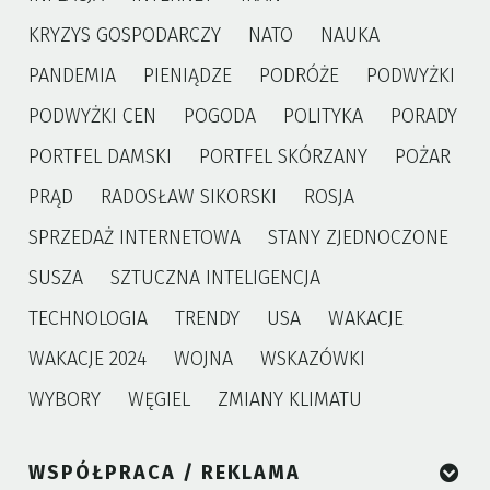
KRYZYS GOSPODARCZY
NATO
NAUKA
PANDEMIA
PIENIĄDZE
PODRÓŻE
PODWYŻKI
PODWYŻKI CEN
POGODA
POLITYKA
PORADY
PORTFEL DAMSKI
PORTFEL SKÓRZANY
POŻAR
PRĄD
RADOSŁAW SIKORSKI
ROSJA
SPRZEDAŻ INTERNETOWA
STANY ZJEDNOCZONE
SUSZA
SZTUCZNA INTELIGENCJA
TECHNOLOGIA
TRENDY
USA
WAKACJE
WAKACJE 2024
WOJNA
WSKAZÓWKI
WYBORY
WĘGIEL
ZMIANY KLIMATU
WSPÓŁPRACA / REKLAMA