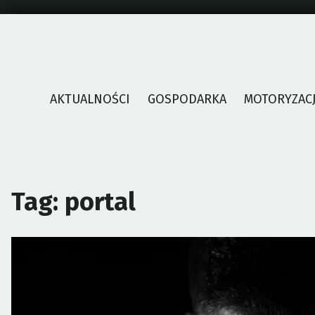
Skip
to
content
AKTUALNOŚCI
GOSPODARKA
MOTORYZAC
Tag:
portal