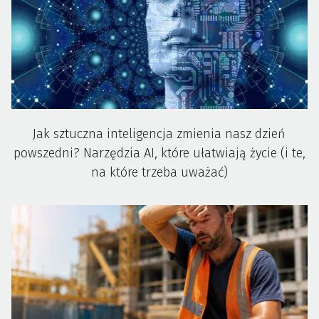
Jak sztuczna inteligencja zmienia nasz dzień
powszedni? Narzędzia AI, które ułatwiają życie (i te,
na które trzeba uważać)