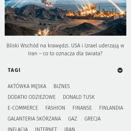
Bliski Wschód na krawędzi. USA i Izrael uderzają w
Iran – co to oznacza dla świata?
TAGI
AKTÓWKA MĘSKA
BIZNES
DODATKI ODZIEŻOWE
DONALD TUSK
E-COMMERCE
FASHION
FINANSE
FINLANDIA
GALANTERIA SKÓRZANA
GAZ
GRECJA
INFLACJA
INTERNET
IRAN