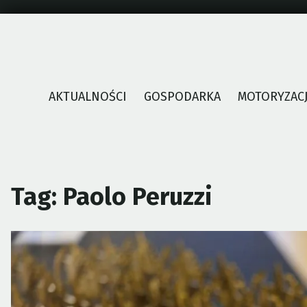
Skip
to
content
AKTUALNOŚCI
GOSPODARKA
MOTORYZAC
Tag:
Paolo Peruzzi