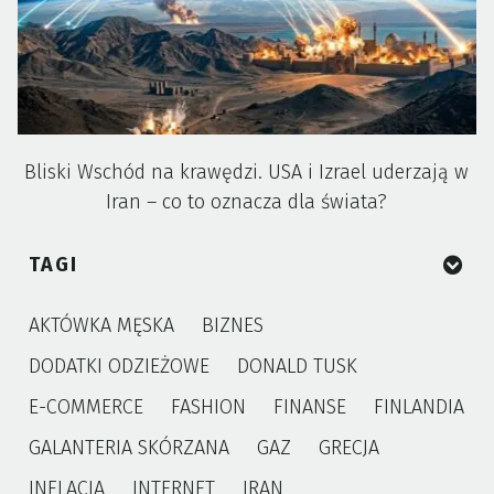
Bliski Wschód na krawędzi. USA i Izrael uderzają w
Iran – co to oznacza dla świata?
TAGI
AKTÓWKA MĘSKA
BIZNES
DODATKI ODZIEŻOWE
DONALD TUSK
E-COMMERCE
FASHION
FINANSE
FINLANDIA
GALANTERIA SKÓRZANA
GAZ
GRECJA
INFLACJA
INTERNET
IRAN