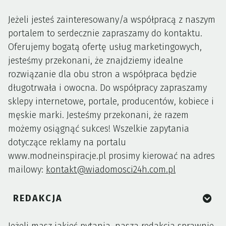
Jeżeli jesteś zainteresowany/a współpracą z naszym
portalem to serdecznie zapraszamy do kontaktu.
Oferujemy bogatą ofertę usług marketingowych,
jesteśmy przekonani, że znajdziemy idealne
rozwiązanie dla obu stron a współpraca będzie
długotrwała i owocna. Do współpracy zapraszamy
sklepy internetowe, portale, producentów, kobiece i
męskie marki. Jesteśmy przekonani, że razem
możemy osiągnąć sukces! Wszelkie zapytania
dotyczące reklamy na portalu
www.modneinspiracje.pl prosimy kierować na adres
mailowy:
kontakt@wiadomosci24h.com.pl
REDAKCJA