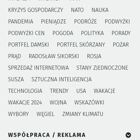
KRYZYS GOSPODARCZY
NATO
NAUKA
PANDEMIA
PIENIĄDZE
PODRÓŻE
PODWYŻKI
PODWYŻKI CEN
POGODA
POLITYKA
PORADY
PORTFEL DAMSKI
PORTFEL SKÓRZANY
POŻAR
PRĄD
RADOSŁAW SIKORSKI
ROSJA
SPRZEDAŻ INTERNETOWA
STANY ZJEDNOCZONE
SUSZA
SZTUCZNA INTELIGENCJA
TECHNOLOGIA
TRENDY
USA
WAKACJE
WAKACJE 2024
WOJNA
WSKAZÓWKI
WYBORY
WĘGIEL
ZMIANY KLIMATU
WSPÓŁPRACA / REKLAMA