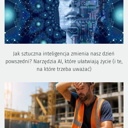
Jak sztuczna inteligencja zmienia nasz dzień
powszedni? Narzędzia AI, które ułatwiają życie (i te,
na które trzeba uważać)