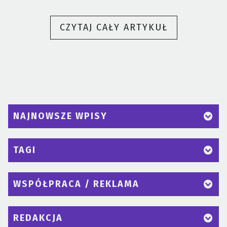
„KAWA,
CZYTAJ CAŁY ARTYKUŁ
MATCHA
CZY
YERBA?”
NAJNOWSZE WPISY
TAGI
WSPÓŁPRACA / REKLAMA
REDAKCJA