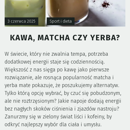
3 czerwca 2025
Sport i dieta
KAWA, MATCHA CZY YERBA?
W świecie, który nie zwalnia tempa, potrzeba
dodatkowej energii staje się codziennością.
Większość z nas sięga po kawę jako pierwsze
rozwiązanie, ale rosnąca popularność matcha i
yerba mate pokazuje, że poszukujemy alternatyw.
Tylko którą opcję wybrać, by czuć się pobudzonym,
ale nie roztrzęsionym? Jakie napoje dodają energii
bez nagłych skoków ciśnienia i zjazdów nastroju?
Zanurzmy się w zielony świat liści i kofeiny, by
odkryć najlepszy wybór dla ciała i umysłu.