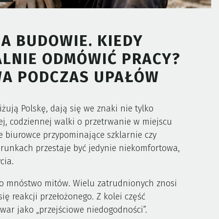
NA BUDOWIE. KIEDY
LNIE ODMÓWIĆ PRACY?
WA PODCZAS UPAŁÓW
iżują Polskę, dają się we znaki nie tylko
j, codziennej walki o przetrwanie w miejscu
 biurowce przypominające szklarnie czy
arunkach przestaje być jedynie niekomfortowa,
cia.
o mnóstwo mitów. Wielu zatrudnionych znosi
ię reakcji przełożonego. Z kolei część
war jako „przejściowe niedogodności”.