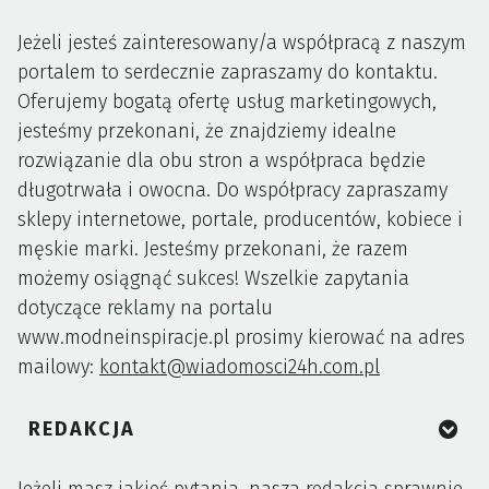
Jeżeli jesteś zainteresowany/a współpracą z naszym
portalem to serdecznie zapraszamy do kontaktu.
Oferujemy bogatą ofertę usług marketingowych,
jesteśmy przekonani, że znajdziemy idealne
rozwiązanie dla obu stron a współpraca będzie
długotrwała i owocna. Do współpracy zapraszamy
sklepy internetowe, portale, producentów, kobiece i
męskie marki. Jesteśmy przekonani, że razem
możemy osiągnąć sukces! Wszelkie zapytania
dotyczące reklamy na portalu
www.modneinspiracje.pl prosimy kierować na adres
mailowy:
kontakt@wiadomosci24h.com.pl
REDAKCJA