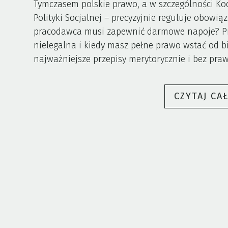
Tymczasem polskie prawo, a w szczególności Kod
Polityki Socjalnej – precyzyjnie reguluje obowiąz
pracodawca musi zapewnić darmowe napoje? Przy
nielegalna i kiedy masz pełne prawo wstać od 
najważniejsze przepisy merytorycznie i bez pra
CZYTAJ CA