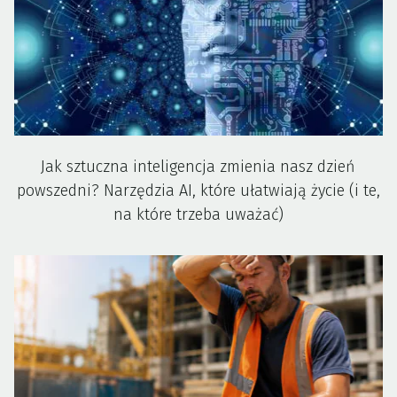
Jak sztuczna inteligencja zmienia nasz dzień
powszedni? Narzędzia AI, które ułatwiają życie (i te,
na które trzeba uważać)