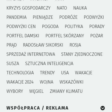
KRYZYS GOSPODARCZY
NATO
NAUKA
PANDEMIA
PIENIĄDZE
PODRÓŻE
PODWYŻKI
PODWYŻKI CEN
POGODA
POLITYKA
PORADY
PORTFEL DAMSKI
PORTFEL SKÓRZANY
POŻAR
PRĄD
RADOSŁAW SIKORSKI
ROSJA
SPRZEDAŻ INTERNETOWA
STANY ZJEDNOCZONE
SUSZA
SZTUCZNA INTELIGENCJA
TECHNOLOGIA
TRENDY
USA
WAKACJE
WAKACJE 2024
WOJNA
WSKAZÓWKI
WYBORY
WĘGIEL
ZMIANY KLIMATU
WSPÓŁPRACA / REKLAMA