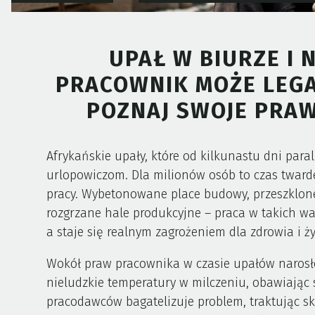
UPAŁ W BIURZE I 
PRACOWNIK MOŻE LEGA
POZNAJ SWOJE PRA
Afrykańskie upały, które od kilkunastu dni paral
urlopowiczom. Dla milionów osób to czas twarde
pracy. Wybetonowane place budowy, przeszklone
rozgrzane hale produkcyjne – praca w takich w
a staje się realnym zagrożeniem dla zdrowia i ży
Wokół praw pracownika w czasie upałów narosł
nieludzkie temperatury w milczeniu, obawiając s
pracodawców bagatelizuje problem, traktując sk