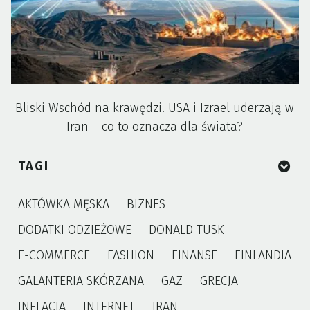
Bliski Wschód na krawędzi. USA i Izrael uderzają w
Iran – co to oznacza dla świata?
TAGI
AKTÓWKA MĘSKA
BIZNES
DODATKI ODZIEŻOWE
DONALD TUSK
E-COMMERCE
FASHION
FINANSE
FINLANDIA
GALANTERIA SKÓRZANA
GAZ
GRECJA
INFLACJA
INTERNET
IRAN