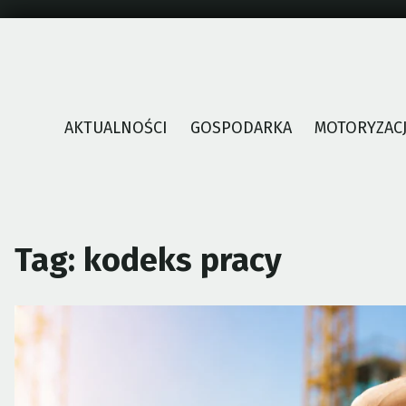
Skip
to
content
AKTUALNOŚCI
GOSPODARKA
MOTORYZAC
Tag:
kodeks pracy