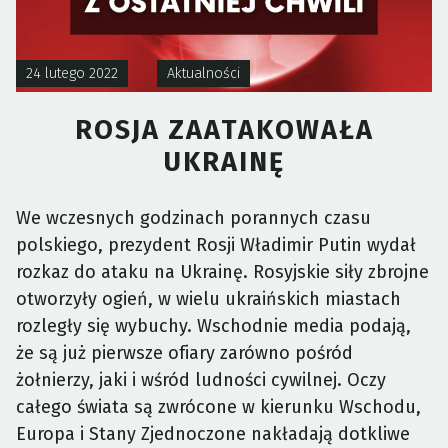
24 lutego 2022
Aktualności
ROSJA ZAATAKOWAŁA
UKRAINĘ
We wczesnych godzinach porannych czasu
polskiego, prezydent Rosji Władimir Putin wydał
rozkaz do ataku na Ukrainę. Rosyjskie siły zbrojne
otworzyły ogień, w wielu ukraińskich miastach
rozległy się wybuchy. Wschodnie media podają,
że są już pierwsze ofiary zarówno pośród
żołnierzy, jaki i wśród ludności cywilnej.
Oczy
całego świata są zwrócone w kierunku Wschodu,
Europa i Stany Zjednoczone nakładają dotkliwe