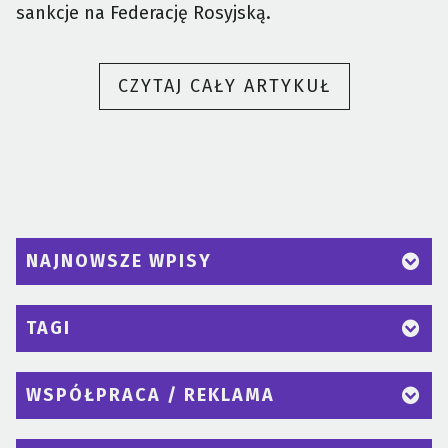
sankcje na Federację Rosyjską.
„ROSJA
CZYTAJ CAŁY ARTYKUŁ
ZAATAKOWA
UKRAINĘ”
NAJNOWSZE WPISY
TAGI
WSPÓŁPRACA / REKLAMA