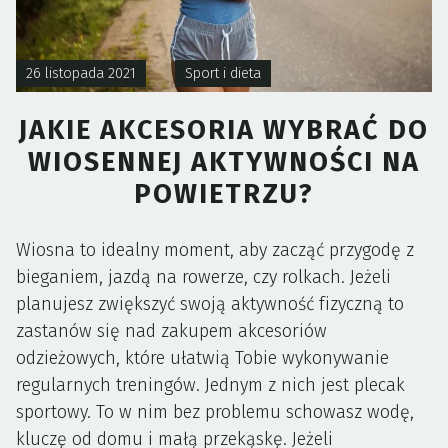
26 listopada 2021
Sport i dieta
JAKIE AKCESORIA WYBRAĆ DO
WIOSENNEJ AKTYWNOŚCI NA
POWIETRZU?
Wiosna to idealny moment, aby zacząć przygodę z
bieganiem, jazdą na rowerze, czy rolkach. Jeżeli
planujesz zwiększyć swoją aktywność fizyczną to
zastanów się nad zakupem akcesoriów
odzieżowych, które ułatwią Tobie wykonywanie
regularnych treningów. Jednym z nich jest plecak
sportowy. To w nim bez problemu schowasz wodę,
kluczę od domu i małą przekąskę. Jeżeli