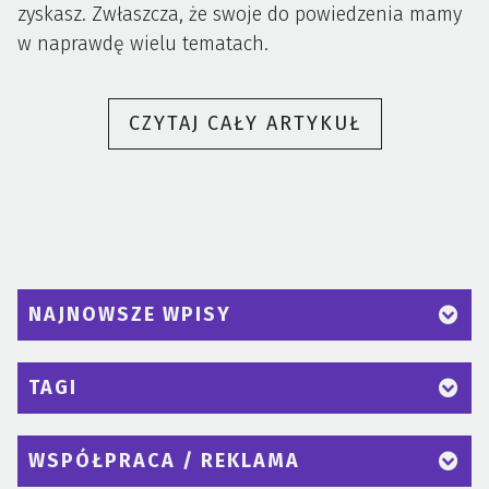
zyskasz. Zwłaszcza, że swoje do powiedzenia mamy
w naprawdę wielu tematach.
„MENSHOBB
CZYTAJ CAŁY ARTYKUŁ
–
NOWY
PORTAL
DLA
MĘŻCZYZN!”
NAJNOWSZE WPISY
TAGI
WSPÓŁPRACA / REKLAMA