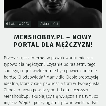
6 kwietnia 2023
Aktualności
MENSHOBBY.PL – NOWY
PORTAL DLA MĘŻCZYZN!
Przeczesujesz Internet w poszukiwaniu miejsca
typowo dla mężczyzn? Czytanie po raz setny tego
samego, co już wielokrotnie było powiedziane nie
bardzo Ci odpowiada? Mamy dla Ciebie propozycję
idealną, która z całą pewnością trafi w Twoje gusta.
Chodzi o nowo powstały portal dla mężczyzn
Menshobby.pl, skupiający się wyłącznie na tym, co
męskie. Wejdź i poczytaj, a na pewno wiele na tym