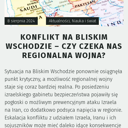
8 sierpnia 2024
Aktualności
,
Nauka i świat
KONFLIKT NA BLISKIM
WSCHODZIE – CZY CZEKA NAS
REGIONALNA WOJNA?
Sytuacja na Bliskim Wschodzie ponownie osiągnęła
punkt krytyczny, a możliwość regionalnej wojny
staje się coraz bardziej realna. Po posiedzeniu
izraelskiego gabinetu bezpieczeństwa pojawiły się
pogłoski o możliwym prewencyjnym ataku Izraela
na Iran, co dodatkowo podsyca napięcia w regionie.
Eskalacja konfliktu z udziałem Izraela, Iranu i ich
sojuszników może mieć daleko idące konsekwencje